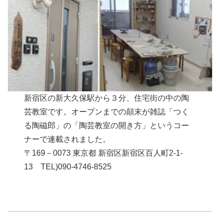
新宿区の新大久保駅から３分、住宅街の中の陶
芸教室です。オープンまでの顛末が雑誌「つく
る陶磁郎」の「陶芸教室の開き方」というコー
ナーで連載されました。
〒169－0073 東京都 新宿区新宿区百人町2-1-
13 TEL)090-4746-8525