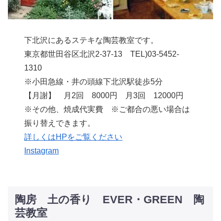
下北沢にあるステキな陶芸教室です。
東京都世田谷区北沢2-37-13 TEL)03-5452-
1310
※小田急線・井の頭線下北沢駅徒歩5分
【月謝】 月2回 8000円 月3回 12000円
※その他、焼成代実費 ※ご都合の悪い場合は
振り替えできます。
詳しくはHPをご覧ください
Instagram
陶房 土の香り EVER・GREEN 陶
芸教室