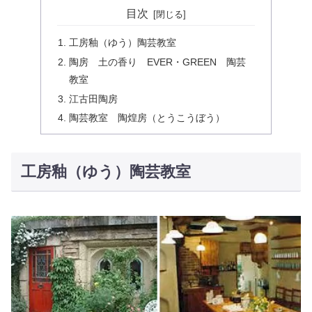
目次
工房釉（ゆう）陶芸教室
陶房 土の香り EVER・GREEN 陶芸
教室
江古田陶房
陶芸教室 陶煌房（とうこうぼう）
工房釉（ゆう）陶芸教室