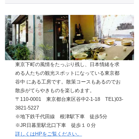
東京下町の風情をたっぷり残し、日本情緒を求
める人たちの観光スポットになっている東京都
谷中 にある工房です。散策コースもあるのでお
散歩がてらやきものを楽しめます。
〒110-0001 東京都台東区谷中2-1-18 TEL)03-
3821-5227
※地下鉄千代田線 根津駅下車 徒歩5分
※JR日暮里駅北口下車 徒歩１０分
詳しくはHPをご覧ください。