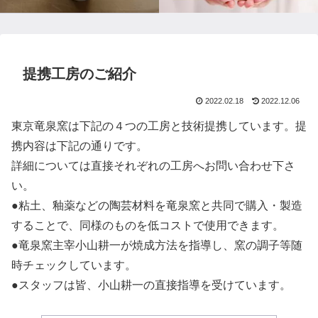
提携工房のご紹介
2022.02.18
2022.12.06
東京竜泉窯は下記の４つの工房と技術提携しています。提
携内容は下記の通りです。
詳細については直接それぞれの工房へお問い合わせ下さ
い。
●粘土、釉薬などの陶芸材料を竜泉窯と共同で購入・製造
することで、同様のものを低コストで使用できます。
●竜泉窯主宰小山耕一が焼成方法を指導し、窯の調子等随
時チェックしています。
●スタッフは皆、小山耕一の直接指導を受けています。