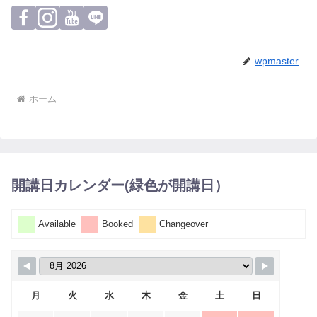
wpmaster
ホーム
開講日カレンダー(緑色が開講日）
Available
Booked
Changeover
月
火
水
木
金
土
日