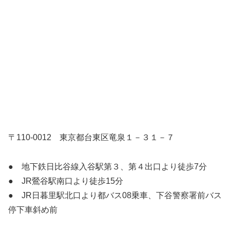
〒110-0012 東京都台東区竜泉１－３１－７
● 地下鉄日比谷線入谷駅第３、第４出口より徒歩7分
● JR鶯谷駅南口より徒歩15分
● JR日暮里駅北口より都バス08乗車、下谷警察署前バス
停下車斜め前