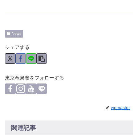
News
シェアする
東京竜泉窯をフォローする
wpmaster
関連記事